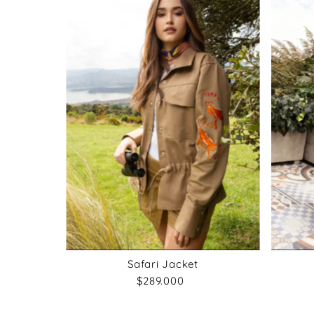
Safari Jacket
$289.000
Precio
normal