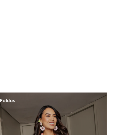
t
Faldas