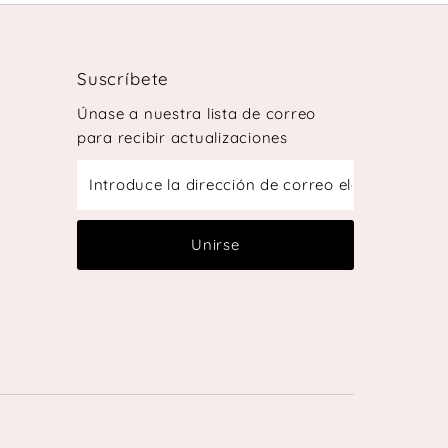
Suscríbete
Únase a nuestra lista de correo
para recibir actualizaciones
Introduce
la
dirección
de
Unirse
correo
electrónico