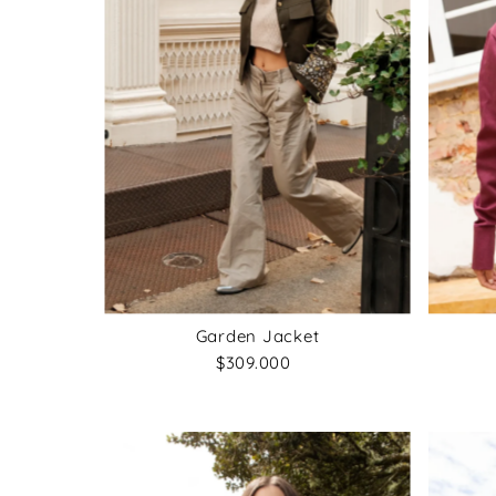
Garden Jacket
$309.000
Precio
normal