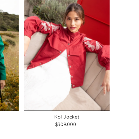
Koi Jacket
$309.000
Precio
normal