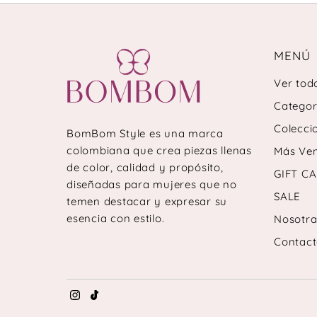
MENÚ
Ver tod
Categor
Colecci
BomBom Style es una marca
colombiana que crea piezas llenas
Más Ve
de color, calidad y propósito,
GIFT C
diseñadas para mujeres que no
SALE
temen destacar y expresar su
esencia con estilo.
Nosotra
Contac