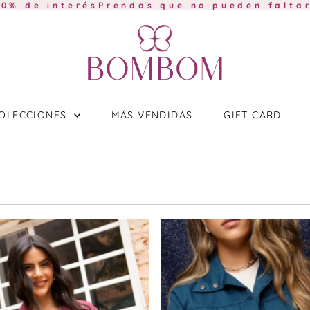
e interés
Prendas que no pueden faltar en t
OLECCIONES
MÁS VENDIDAS
GIFT CARD