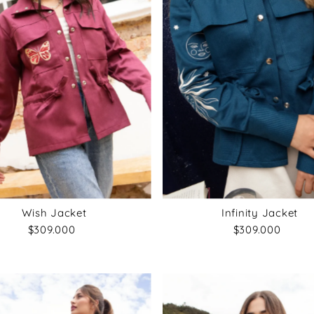
Wish Jacket
Infinity Jacket
$309.000
Precio
$309.000
Precio
normal
normal