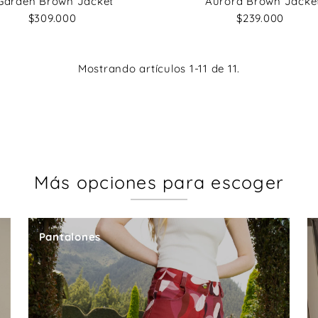
Garden Brown Jacket
Aurora Brown Jacke
$309.000
Precio
$239.000
Precio
normal
normal
Mostrando artículos 1-11 de 11.
Más opciones para escoger
Pantalones