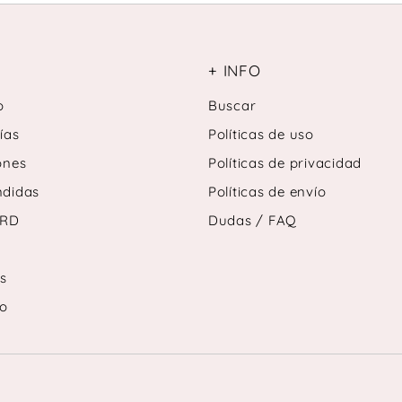
+ INFO
o
Buscar
ías
Políticas de uso
ones
Políticas de privacidad
ndidas
Políticas de envío
ARD
Dudas / FAQ
s
to