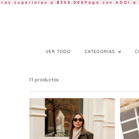
uperiores a $350.000
Paga con ADDI a 0% d
Ir directamente al contenido
VER TODO
CATEGORÍAS
C
11 productos